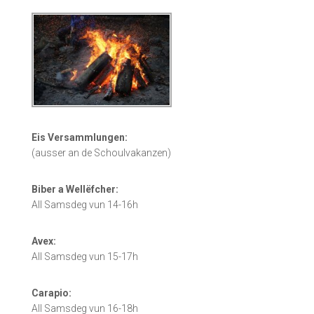
Eis
Versammlungen:
(ausser an de Schoulvakanzen)
Biber a Wellëfcher:
All Samsdeg vun 14-16h
Avex:
All Samsdeg vun 15-17h
Carapio:
All Samsdeg vun 16-18h