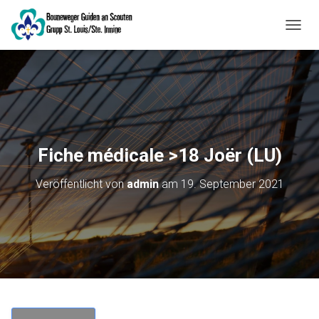
NAVIG
Fiche médicale >18 Joër (LU)
Veröffentlicht von
admin
am
19. September 2021